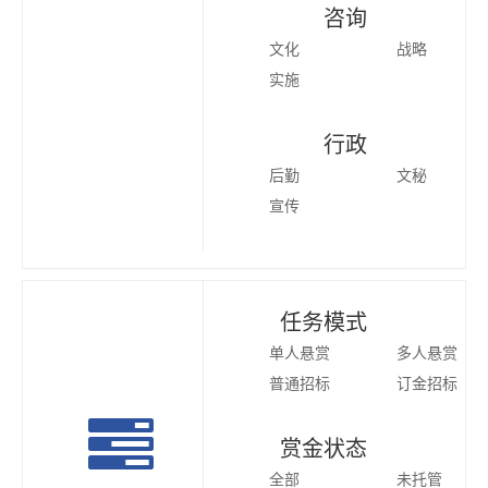
咨询
文化
战略
实施
行政
后勤
文秘
宣传
任务模式
单人悬赏
多人悬赏
普通招标
订金招标
赏金状态
全部
未托管