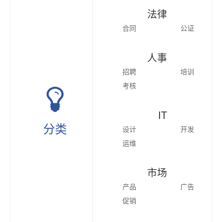
法律
合同
公证
人事
招聘
培训
考核
IT
分类
设计
开发
运维
市场
产品
广告
促销