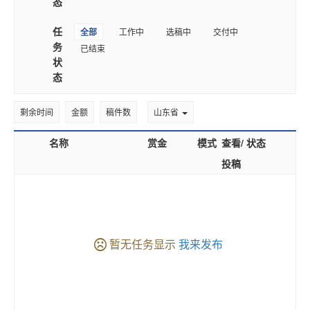
态
任
全部
工作中
选稿中
交付中
务
已结束
状
态
剩余时间
金额
稿件数
山东省
名称
赏金
模式
查看/
状态
投稿
暂无任务显示
我来发布