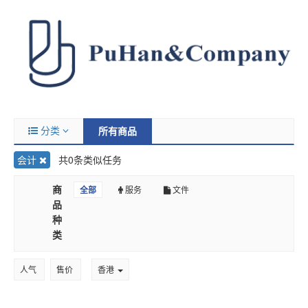
分类
所有商品
会计
共0条类似任务
商
全部
服务
文件
品
种
类
人气
售价
香港