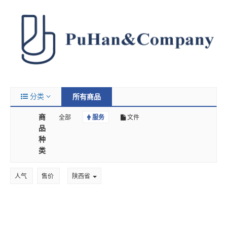
分类
所有商品
商
全部
服务
文件
品
种
类
人气
售价
陕西省