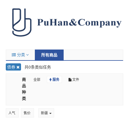
分类
所有商品
债券
共0条类似任务
商
全部
服务
文件
品
种
类
人气
售价
新疆