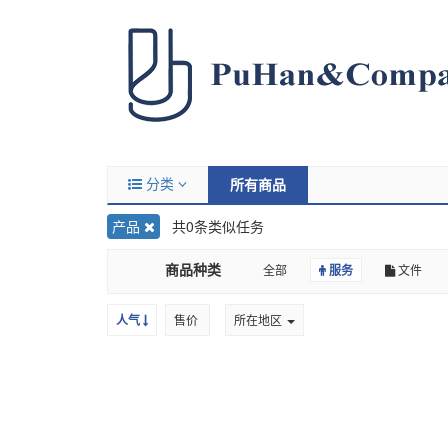
分类
所有商品
产品
共0条类似任务
商品种类
全部
服务
文件
人气
售价
所在地区