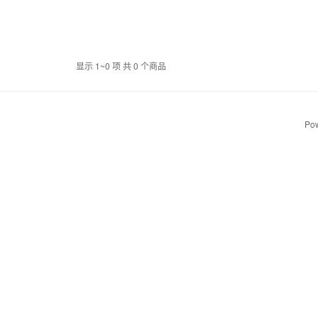
显示 1~0 项 共 0 个商品
Pow