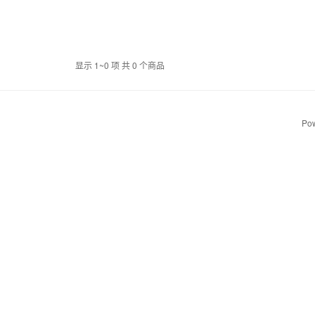
显示 1~0 项 共 0 个商品
Pow