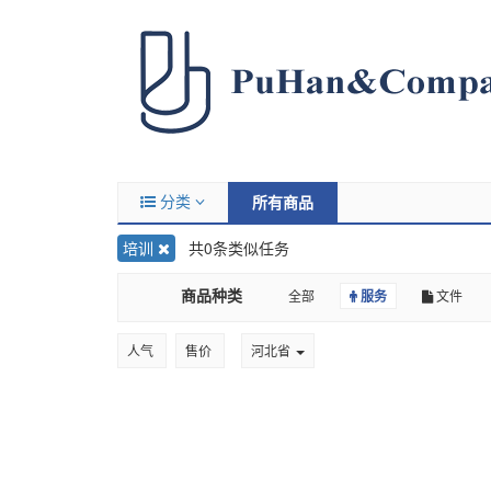
分类
所有商品
培训
共0条类似任务
商品种类
全部
服务
文件
人气
售价
河北省