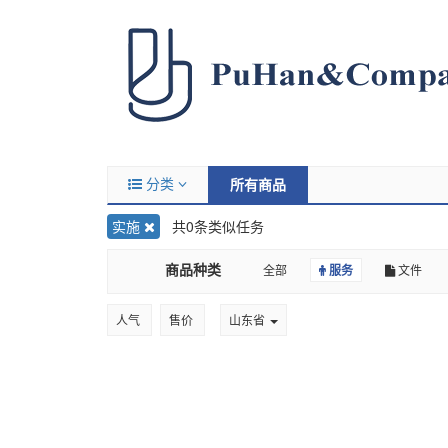
分类
所有商品
实施
共0条类似任务
商品种类
全部
服务
文件
人气
售价
山东省