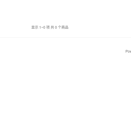
显示 1~0 项 共 0 个商品
Pow