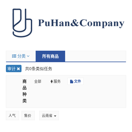
分类
所有商品
审计
共0条类似任务
商
全部
服务
文件
品
种
类
人气
售价
云南省